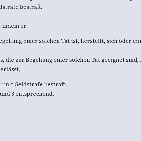
dstrafe bestraft.
, indem er
ung einer solchen Tat ist, herstellt, sich oder ein
 die zur Begehung einer solchen Tat geeignet sind, h
erlässt,
r mit Geldstrafe bestraft.
 2 und 3 entsprechend.