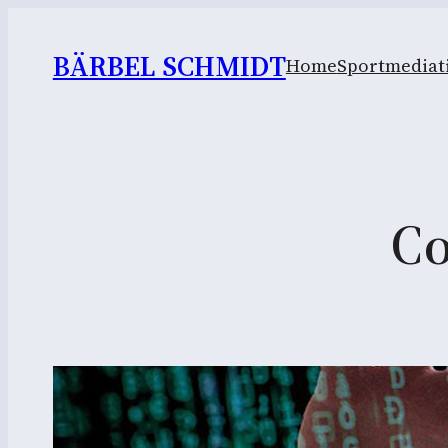
BÄRBEL SCHMIDT
Home
Sportmediat
Co