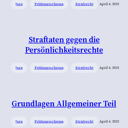
Jura
Prüfungsschema
Strafrecht
April 4, 2023
Straftaten gegen die
Persönlichkeitsrechte
Jura
Prüfungsschema
Strafrecht
April 4, 2023
Grundlagen Allgemeiner Teil
Jura
Prüfungsschema
Strafrecht
April 4, 2023