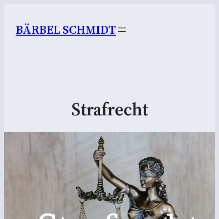
BÄRBEL SCHMIDT
Strafrecht