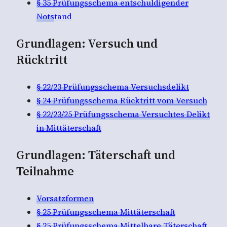
§ 35 Prüfungsschema entschuldigender
Nots
tand
Grundlagen: Versuch und
Rücktritt
§ 22/23 Prüfungsschema Versuchsdelikt
§ 24 Prüfungsschema Rücktritt vom Versuch
§ 22/23/25 Prüfungsschema Versuchtes Delikt
in Mittäterschaft
Grundlagen: Täterschaft und
Teilnahme
Vorsatzformen
§ 25 Prüfungsschema Mittäterschaft
§ 25 Prüfungsschema Mittelbare Täterschaft