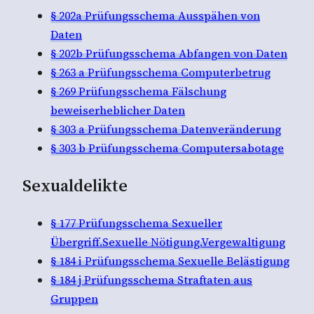
§ 202a Prüfungsschema Ausspähen von
Daten
§ 202b Prüfungsschema Abfangen von Daten
§ 263 a Prüfungsschema Computerbetrug
§ 269 Prüfungsschema Fälschung
beweiserheblicher Daten
§ 303 a Prüfungsschema Datenveränderung
§ 303 b Prüfungsschema Computersabotage
Sexualdelikte
§ 177 Prüfungsschema Sexueller
Übergriff.Sexuelle Nötigung.Vergewaltigung
§ 184 i Prüfungsschema Sexuelle Belästigung
§ 184 j Prüfungsschema Straftaten aus
Gruppen