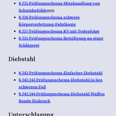
§ 225 Prüfungsschema Misshandlung von
Schutzbefohle
nen
§ 226 Prüfungsschema schwere
Körperverletzung-Fahrlässig
§ 227 Prüfungsschema KV mit Todesfolge
§ 231 Prüfungsschema Beteiligung an einer
Schlägerei
Diebstahl
§ 242 Prüfungsschema Einfacher Diebstahl
§ 242.243 Prüfungsschema Diebstahl in bes
schweren Fall
§ 242.244 Prüfungsschema Diebstahl Waffen
Bande Einbruch
Unterschlagung,