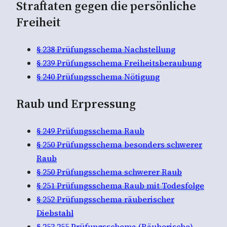
Straftaten gegen die persönliche
Freiheit
§ 238 Prüfungsschema Nachstellung
§ 239 Prüfungsschema Freiheitsberaubung
§ 240 Prüfungsschema Nötigung
Raub und Erpressung
§ 249 Prüfungsschema Raub
§ 250 Prüfungsschema besonders schwerer
Raub
§ 250 Prüfungsschema schwerer Raub
§ 251 Prüfungsschema Raub mit Todesfolge
§ 252 Prüfungsschema räuberischer
Diebstahl
§ 253.255 Prüfungsschema (Räuberische)