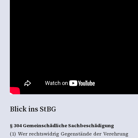
Blick ins StBG
§ 304 Gemeinschädliche Sachbeschädigung
(1) Wer rechtswidrig Gegenstände der Verehrung