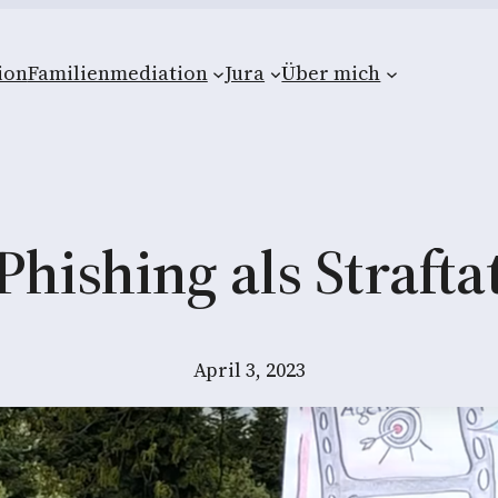
ion
Familienmediation
Jura
Über mich
Phishing als Strafta
April 3, 2023