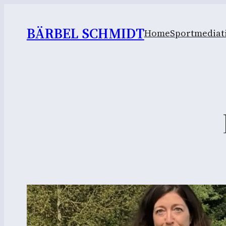
BÄRBEL SCHMIDT
Home
Sportmediat