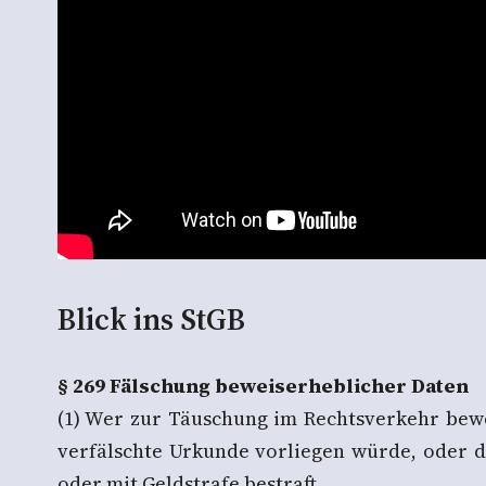
Blick ins StGB
§ 269 Fälschung beweiserheblicher Daten
(1) Wer zur Täuschung im Rechtsverkehr bew
verfälschte Urkunde vorliegen würde, oder de
oder mit Geldstrafe bestraft.