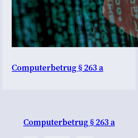
Computerbetrug § 263 a
Computerbetrug § 263 a