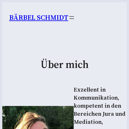
BÄRBEL SCHMIDT
Über mich
Exzellent in
Kommunikation,
kompetent in den
Bereichen Jura und
Mediation,