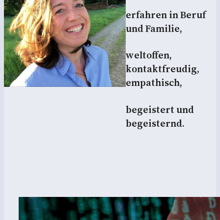
erfahren in Beruf
und Familie,
weltoffen,
kontaktfreudig,
empathisch,
begeistert und
begeisternd.