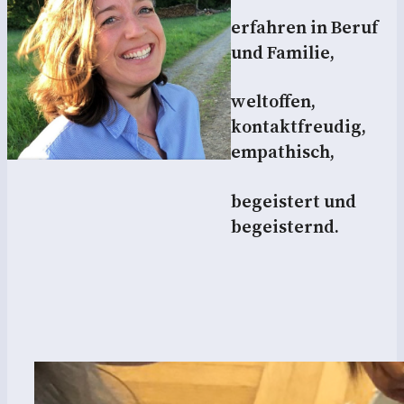
erfahren in Beruf
und Familie,
weltoffen,
kontaktfreudig,
empathisch,
begeistert und
begeisternd.