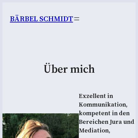
BÄRBEL SCHMIDT
Über mich
Exzellent in
Kommunikation,
kompetent in den
Bereichen Jura und
Mediation,