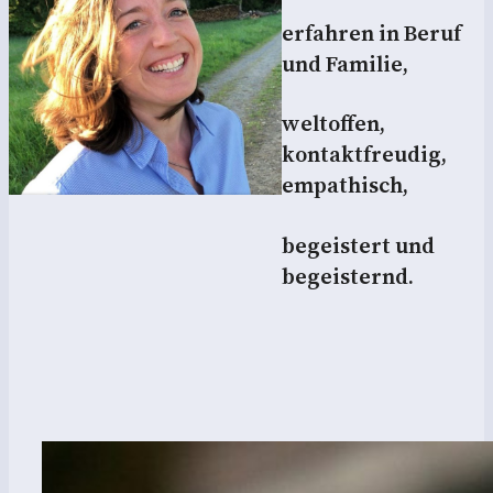
erfahren in Beruf
und Familie,
weltoffen,
kontaktfreudig,
empathisch,
begeistert und
begeisternd.