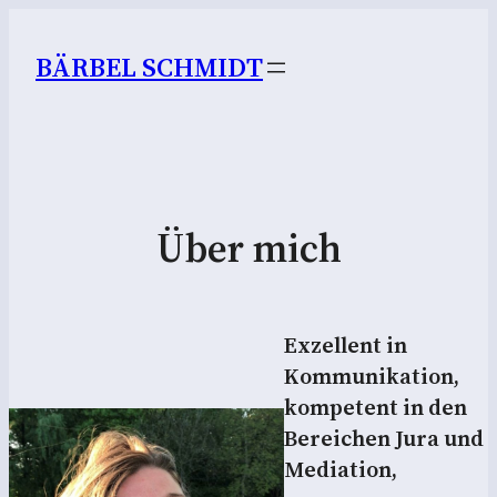
BÄRBEL SCHMIDT
Über mich
Exzellent in
Kommunikation,
kompetent in den
Bereichen Jura und
Mediation,